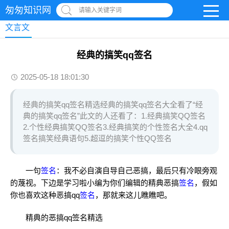
匆匆知识网
请输入关键字词
文言文
经典的搞笑qq签名
2025-05-18 18:01:30
经典的搞笑qq签名精选经典的搞笑qq签名大全看了“经
典的搞笑qq签名”此文的人还看了：1.经典搞笑QQ签名
2.个性经典搞笑QQ签名3.经典搞笑的个性签名大全4.qq
签名搞笑经典语句5.超逗的搞笑个性QQ签名
一句
签名
：我不必自演自导自己恶搞，最后只有冷眼旁观
的蔑视。下边是学习啦小编为你们编辑的精典恶搞
签名
，假如
你也喜欢这种恶搞qq
签名
，那就来这儿瞧瞧吧。
精典的恶搞qq签名精选