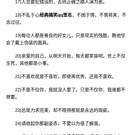
17)人总要犯错误的，否则正确之路人满为患。
18)不乱于心
经典搞笑qq签名
，不困于情，不畏将来，不
念过往。
19)每位人都是善良的好女儿，只是现实的残酷，教他学
会了戴上伪装的面具。
20)亲爱的自己，从明天开始，每天都笑容吧。世上不仅
生死，其他都是小事。
21)不喜欢就是不喜欢，即使再优秀，还是不喜欢。
22)不是不仅你，我就没人要了。只是不仅你，我谁都不
想要。
23)总是力求完美，却不晓得那就是永远的瑕疵。
24)请收起你那副姿态，不要以为很了解我。