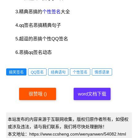
3.精典恶搞的
个性签名
大全
4.qq签名恶搞精典句子
5.超逗的恶搞个性QQ签名
6.恶搞qq签名动态
搞笑签名
QQ签名
经典语句
个性签名
情感语录
很赞哦
(
)
word文档下载
本站发布的内容来源于互联网收集，版权归原作者所有，如侵权
或涉及违法，请与我们联系，我们将尽快处理删除！
本文地址：https://www.ccsheng.com/wenyanwen/54082.html