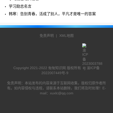
学习励志名言
韩寒：告别青春，活成了别人，平凡才是唯一的答案
免责声明
|
XML地图
Copyright 2021-2022 匆匆知识网 版权所有
渝ICP备
2022007449号-9
免责声明：本站发布的内容来源于互联网收集，版权归原作者所
有。如内容侵权与违规，请联系本站删除，我们将及时处理！E-
mail：xuxlc@qq.com