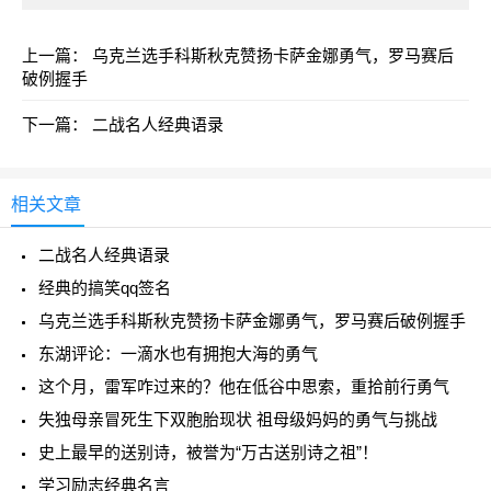
上一篇：
乌克兰选手科斯秋克赞扬卡萨金娜勇气，罗马赛后
破例握手
下一篇：
二战名人经典语录
相关文章
二战名人经典语录
经典的搞笑qq签名
乌克兰选手科斯秋克赞扬卡萨金娜勇气，罗马赛后破例握手
东湖评论：一滴水也有拥抱大海的勇气
这个月，雷军咋过来的？他在低谷中思索，重拾前行勇气
失独母亲冒死生下双胞胎现状 祖母级妈妈的勇气与挑战
史上最早的送别诗，被誉为“万古送别诗之祖”！
学习励志经典名言