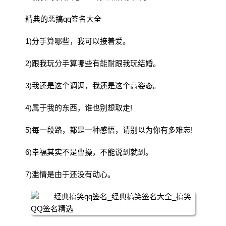
精典的恶搞qq签名大全
1)分手算哪些，我可以接着爱。
2)跟我玩分手算哪些有能耐跟我玩结婚。
3)我还是这个调调，我还是这个高姿态。
4)属于我的东西，谁也别想取走!
5)每一段路，都是一种感悟，请别以为你有多难忘!
6)幸福其实不是曹操，不能说到就到。
7)滥情是由于还没有动心。