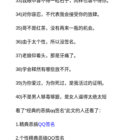
33)我眼中容不得一粒石子，同样也容不得你。
34)对你容忍，不代表我会接受你的放肆。
35)哥不是红茶，没有再来一瓶的机会。
36)由于太个性，所以没签名。
37)老娘仰着头，那是牙痛了。
38)学会释然有哪些放不开。
39)为你爱过，为你死过，是我活过的证明。
40)不是男人够毒够狠，是女人逼得太绝太短
看了“经典的恶搞qq签名”此文的人还看了：
1.精典恶搞
QQ签名
2.个性精典恶搞QQ签名