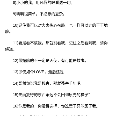
8)小小的我，用凡俗的眼看透一切。
9)明明很简单，不必想的复杂。
10)记住我可以对大家掏心掏肺，也一样可以走的干干脆
脆。
11)要是看不惯我，那就别看我，记住之后看到我，请你
绕道。
12)带翅膀的不一定是天使，有可能是蚊虫。
13)即使如今LOVE，最后还是
14)既然你说我是残害，那就残害千年吧!
15)失而复得的东西永远不会回到原先的样子°
16)你是我的，你没得选择，你这辈子只能属于我。