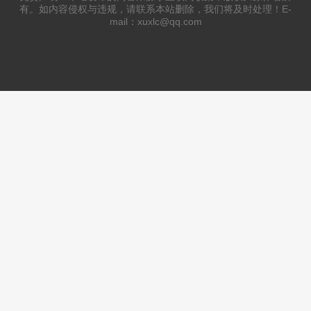
有。如内容侵权与违规，请联系本站删除，我们将及时处理！E-
mail：xuxlc@qq.com