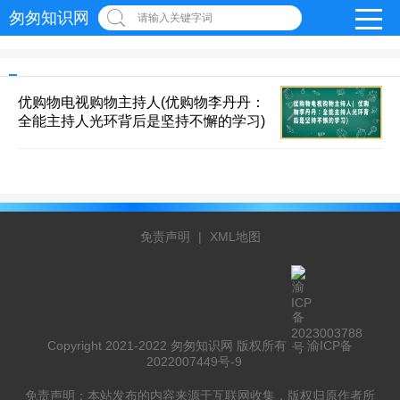
匆匆知识网
请输入关键字词
优购物电视购物主持人(优购物李丹丹：
全能主持人光环背后是坚持不懈的学习)
免责声明
|
XML地图
Copyright 2021-2022 匆匆知识网 版权所有
渝ICP备
2022007449号-9
免责声明：本站发布的内容来源于互联网收集，版权归原作者所