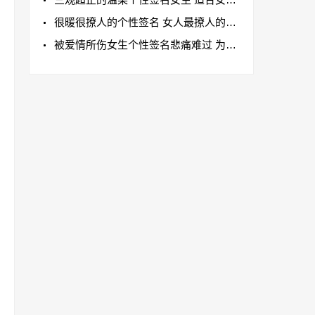
很暖很撩人的个性签名 女人最撩人的人的签名
被爱情所伤女生个性签名悲痛难过 为什么眼泪会止不住的往下流