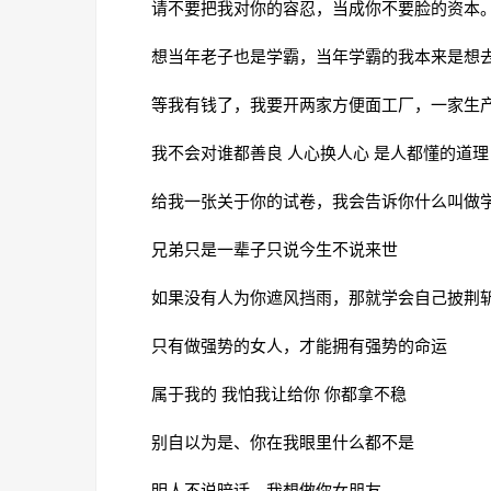
请不要把我对你的容忍，当成你不要脸的资本
想当年老子也是学霸，当年学霸的我本来是想
等我有钱了，我要开两家方便面工厂，一家生
我不会对谁都善良 人心换人心 是人都懂的道理
给我一张关于你的试卷，我会告诉你什么叫做
兄弟只是一辈子只说今生不说来世
如果没有人为你遮风挡雨，那就学会自己披荆
只有做强势的女人，才能拥有强势的命运
属于我的 我怕我让给你 你都拿不稳
别自以为是、你在我眼里什么都不是
明人不说暗话，我想做你女朋友。