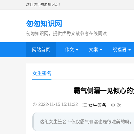
欢迎访问匆匆知识网！
匆匆知识网
匆匆知识网，提供优秀文献参考在线阅读
网站首页
作文
文案
祝福语
女生签名
霸气侧漏一见倾心的
2022-11-15 15:11:32
女生签名
次
这组女生签名不仅仅霸气侧漏也是很唯美的呀，