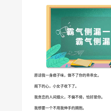
原谅我一身痞子味，做不了你的乖乖女。
阁下的心，小女子收下了。
我贪恋的人间烟火，不偏不倚，恰好是你。
我想要一个不用我伸手的拥抱。