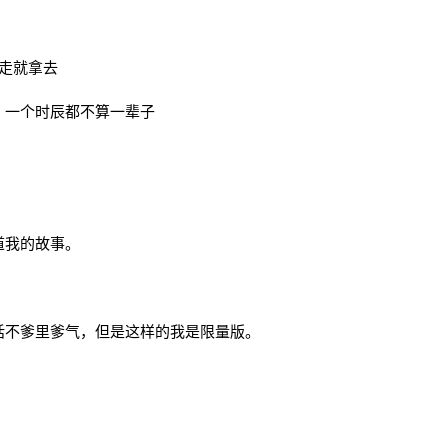
得走就拿去
，一个时辰都不算一辈子
道我的故事。
话不爹里爹气，但是这样的我是限量版。