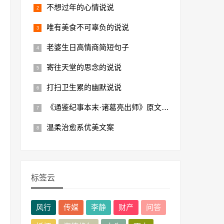
不想过年的心情说说
唯有美食不可辜负的说说
老婆生日高情商简短句子
寄往天堂的思念的说说
打扫卫生累的幽默说说
《通鉴纪事本末·诸葛亮出师》原文及翻译
温柔治愈系优美文案
标签云
风行
传媒
李静
财产
问答