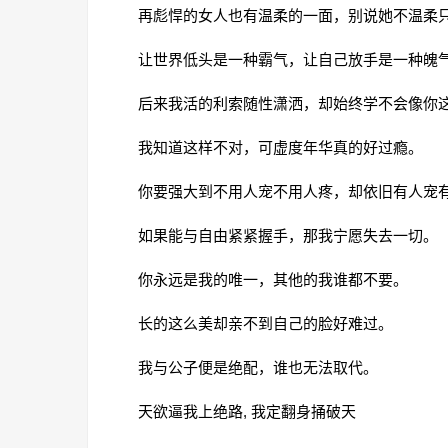
再彪悍的女人也有温柔的一面，别说她不温柔
让世界低头是一种霸气，让自己放手是一种魄
后来我活的利索随性潇洒，却始终学不会像你
我知道这样不对，可虚度年华真的好过瘾。
你要强大到不用人宠不用人疼，却依旧有人宠
如果能与自由紧紧握手，那我宁愿失去一切。
你永远是我的唯一，其他的我谁都不要。
长的这么美却亲不到自己的脸好难过。
我与公子便是绝配，谁也无法取代。
天欲逼我上绝路, 我定翻身捅破天