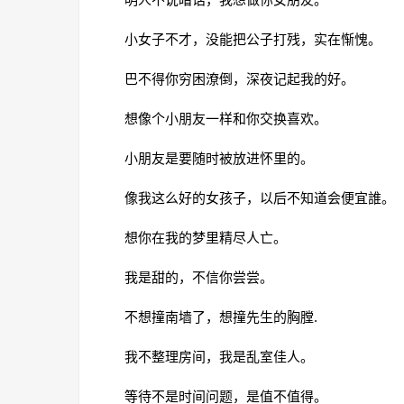
小女子不才，没能把公子打残，实在惭愧。
巴不得你穷困潦倒，深夜记起我的好。
想像个小朋友一样和你交换喜欢。
小朋友是要随时被放进怀里的。
像我这么好的女孩子，以后不知道会便宜誰。
想你在我的梦里精尽人亡。
我是甜的，不信你尝尝。
不想撞南墙了，想撞先生的胸膛.
我不整理房间，我是乱室佳人。
等待不是时间问题，是值不值得。