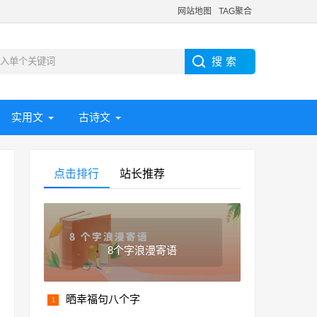
网站地图
TAG聚合
实用文
古诗文
点击排行
站长推荐
8个字浪漫寄语
晒幸福句八个字